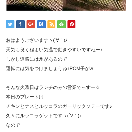
おはようございますヽ(´∀｀)ﾉ
天気も良く程よい気温で動きやすいですねー♪
しかし道路には氷があるので
運転には気をつけましょうね♪POM子がw
そんな火曜日はランチのみの営業でっすー☆
本日のプレートは
チキンとナスとルッコラのガーリックソテーです♪
久々にルッコラゲットですヽ(´∀｀)ﾉ
なので