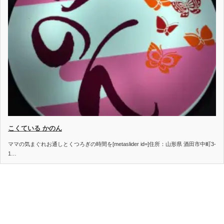
こくている かのん
ママの気まぐれお通しとくつろぎの時間を[metaslider id=]住所：山形県 酒田市中町3-
1…