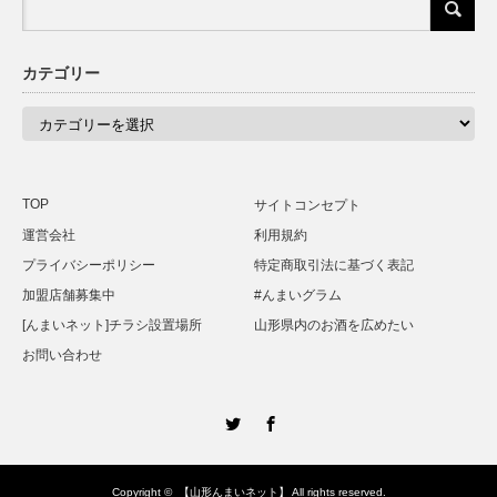
カテゴリー
カ
テ
ゴ
リ
ー
TOP
サイトコンセプト
運営会社
利用規約
プライバシーポリシー
特定商取引法に基づく表記
加盟店舗募集中
#んまいグラム
[んまいネット]チラシ設置場所
山形県内のお酒を広めたい
お問い合わせ
Twitter
Facebook
Copyright ©
【山形んまいネット】
All rights reserved.