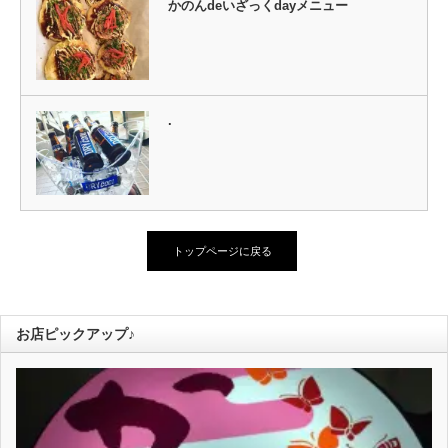
かのんdeいざっくdayメニュー
.
トップページに戻る
お店ピックアップ♪