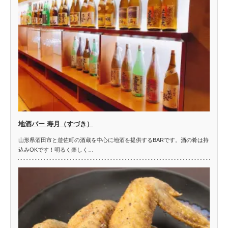
地酒バー 寿月（すづき）
山形県酒田市と遊佐町の酒蔵を中心に地酒を提供するBARです。酒の肴は持
込みOKです！明るく楽しく…