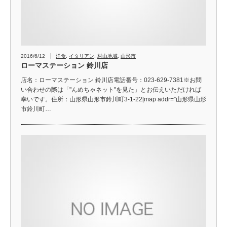
2016/6/12
洋食
,
イタリアン
,
村山地域
,
山形市
ローマステーション 鈴川店
店名：ローマステーション 鈴川店電話番号：023-629-7381※お問
い合わせの際は「"んめちゃネット"を見た」とお伝えいただければ
幸いです。住所：山形県山形市鈴川町3-1-22[map addr=”山形県山形
市鈴川町…