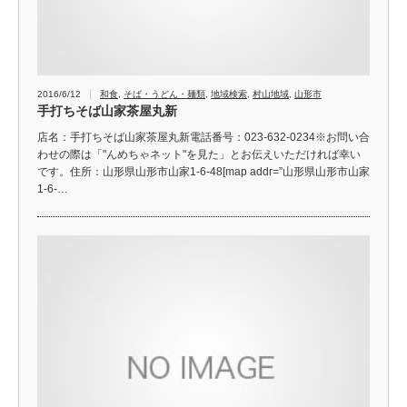
2016/6/12
和食
,
そば・うどん・麺類
,
地域検索
,
村山地域
,
山形市
手打ちそば山家茶屋丸新
店名：手打ちそば山家茶屋丸新電話番号：023-632-0234※お問い合
わせの際は「"んめちゃネット"を見た」とお伝えいただければ幸い
です。住所：山形県山形市山家1-6-48[map addr=”山形県山形市山家
1-6-…