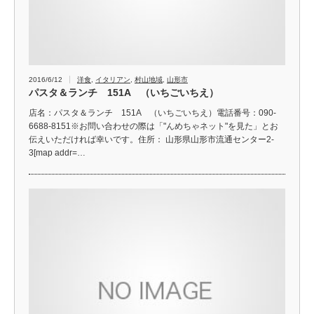
2016/6/12
洋食
,
イタリアン
,
村山地域
,
山形市
パスタ＆ランチ 151A （いちごいちえ）
店名：パスタ＆ランチ 151A （いちごいちえ）電話番号：090-
6688-8151※お問い合わせの際は「"んめちゃネット"を見た」とお
伝えいただければ幸いです。住所： 山形県山形市流通センター2-
3[map addr=…