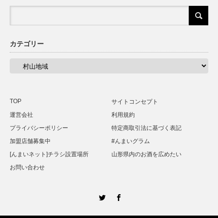
カテゴリー
カ
テ
ゴ
リ
ー
TOP
サイトコンセプト
運営会社
利用規約
プライバシーポリシー
特定商取引法に基づく表記
加盟店舗募集中
#んまいグラム
[んまいネット]チラシ設置場所
山形県内のお酒を広めたい
お問い合わせ
Twitter
Facebook