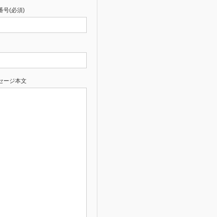
番号(必須)
セージ本文