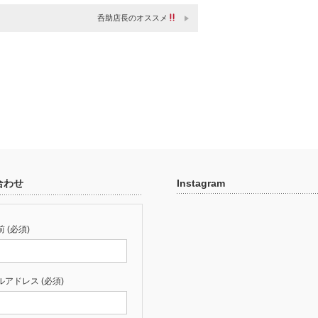
呑助店長のオススメ
合わせ
Instagram
 (必須)
ルアドレス (必須)