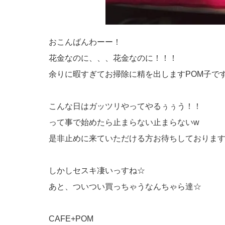
おこんばんわーー！
花金なのに、、、花金なのに！！！
余りに暇すぎてお掃除に精を出しますPOM子で
こんな日はガッツリやってやるぅぅう！！
って事で始めたら止まらない止まらないw
是非止めに来ていただける方お待ちしております
しかしセスキ凄いっすね☆
あと、ついつい買っちゃうなんちゃら達☆
CAFE+POM