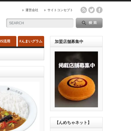
運営会社
サイトコンセプト
NS活用
#んまいグラム
加盟店舗募集中
【んめちゃネット】