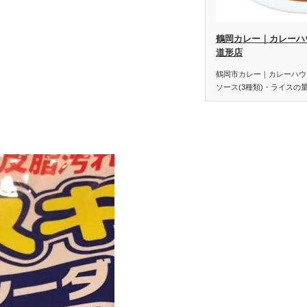
鶴岡カレー｜カレーハウ
道形店
鶴岡市カレー｜カレーハウス
ソース(3種類)・ライスの量