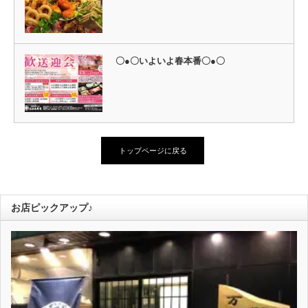
〇●〇いよいよ春本番〇●〇
トップページに戻る
お店ピックアップ♪