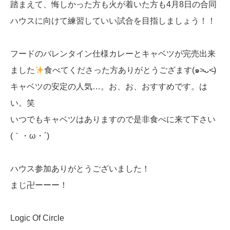
踏まえて、悔しかった方も火が着いた方も4月8日の合同
ハウスに向けて練習していい試合を目指しましょう！！
フードのバレンタイン仕様カレーとキャベツが完売出来
ました
食べてくださった方ありがとうござます(๑˃̵ᴗ˂̵)
キャベツの安定の人気…。お、お、おすすめです。は
い。笑
いつでもキャベツはありますので是非食べに来て下さい
(｀・ω・´)
ハウス参加ありがとうございました！
まじ卍ーーー！
Logic Of Circle