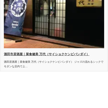
酒田市居酒屋｜菜食健美 万代（サイショクケンビバンダイ）
酒田居酒屋｜菜食健美 万代（サイショクケンビバンダイ） ジャズの流れるシックで
モダンな店内で上…