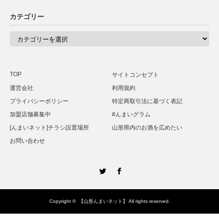
カテゴリー
カ
テ
ゴ
リ
ー
TOP
サイトコンセプト
運営会社
利用規約
プライバシーポリシー
特定商取引法に基づく表記
加盟店舗募集中
#んまいグラム
[んまいネット]チラシ設置場所
山形県内のお酒を広めたい
お問い合わせ
Twitter
Facebook
Copyright ©
【山形んまいネット】
All rights reserved.