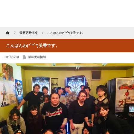
Home
最新更新情報
こんばんわ(*´꒳`*)美香です。
こんばんわ(*´꒳`*)美香です。
2018/2/13
最新更新情報