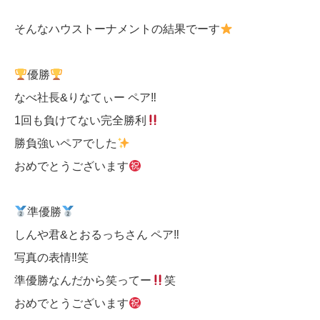
そんなハウストーナメントの結果でーす
優勝
なべ社長&りなてぃー ペア‼︎
1回も負けてない完全勝利
勝負強いペアでした
おめでとうございます
準優勝
しんや君&とおるっちさん ペア‼︎
写真の表情‼︎笑
準優勝なんだから笑ってー
笑
おめでとうございます