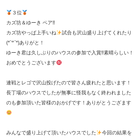
３位
カズ坊＆ゆーき ペア‼︎
カズ坊やっぱ上手いね
試合も沢山盛り上げてくれたり
(*´꒳`*)ありがと！
ゆーき君は久しぶりのハウスの参加で入賞‼︎素晴らしい！
おめでとうございます
連戦とレゴで沢山投げたので皆さん疲れたと思います！
長丁場のハウスでしたが無事に怪我もなく終われました
のも参加頂いた皆様のおかげです！ありがとうござます
みんなで盛り上げて頂いたハウスでした
今回の結果を