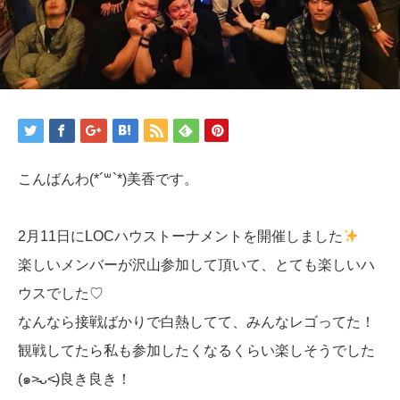
こんばんわ(*´꒳`*)美香です。
2月11日にLOCハウストーナメントを開催しました
楽しいメンバーが沢山参加して頂いて、とても楽しいハ
ウスでした♡
なんなら接戦ばかりで白熱してて、みんなレゴってた！
観戦してたら私も参加したくなるくらい楽しそうでした
(๑˃̵ᴗ˂̵)良き良き！