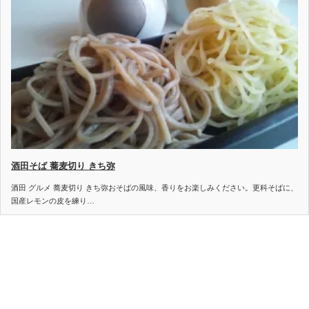
酒田そば 蕎麦切り きち弥
酒田 グルメ 蕎麦切り きち弥おそばの風味、香りをお楽しみください。更科そばに、
国産レモンの皮を練り…