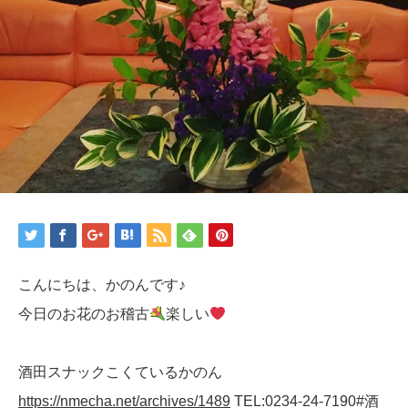
こんにちは、かのんです♪
今日のお花のお稽古
楽しい
酒田スナックこくているかのん
https://nmecha.net/archives/1489
TEL:0234-24-7190#酒