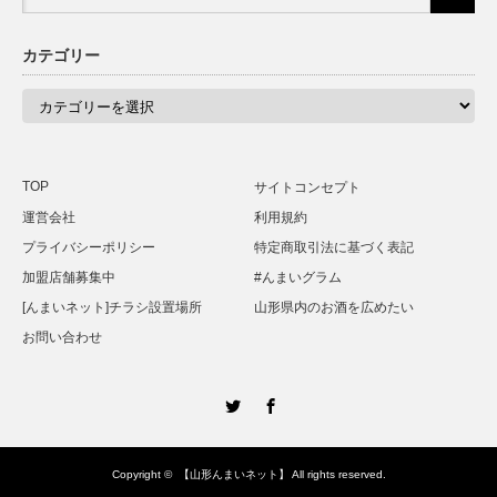
カテゴリー
カ
テ
ゴ
リ
ー
TOP
サイトコンセプト
運営会社
利用規約
プライバシーポリシー
特定商取引法に基づく表記
加盟店舗募集中
#んまいグラム
[んまいネット]チラシ設置場所
山形県内のお酒を広めたい
お問い合わせ
Twitter
Facebook
Copyright ©
【山形んまいネット】
All rights reserved.