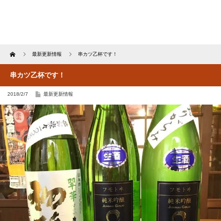
Home
最新更新情報
串カツ乙杯です！
串カツ乙杯です！
2018/2/7
最新更新情報