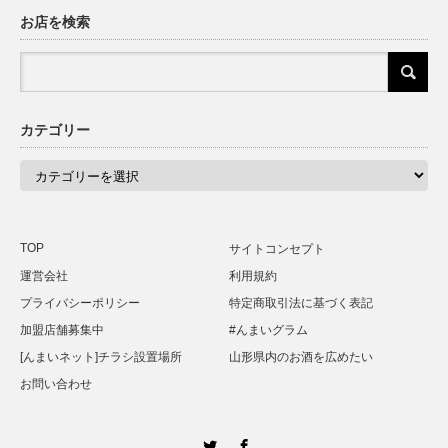
お店を検索
カテゴリー
カ
テ
ゴ
リ
ー
TOP
サイトコンセプト
運営会社
利用規約
プライバシーポリシー
特定商取引法に基づく表記
加盟店舗募集中
#んまいグラム
[んまいネット]チラシ設置場所
山形県内のお酒を広めたい
お問い合わせ
Twitter
Facebook