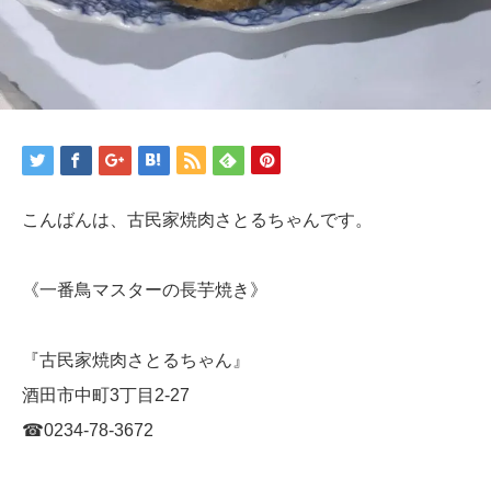
こんばんは、古民家焼肉さとるちゃんです。
《一番鳥マスターの長芋焼き》
『古民家焼肉さとるちゃん』
酒田市中町3丁目2-27
☎︎0234-78-3672