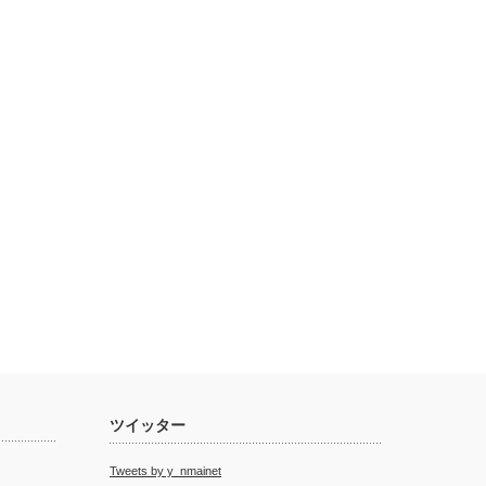
ツイッター
Tweets by y_nmainet