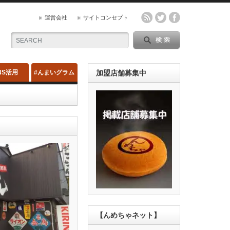
運営会社
サイトコンセプト
NS活用
#んまいグラム
加盟店舗募集中
【んめちゃネット】