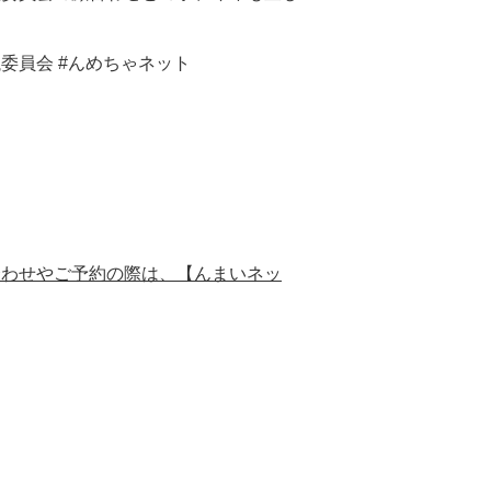
議委員会 #んめちゃネット
合わせやご予約の際は、【んまいネッ