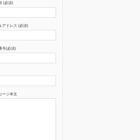
 (必須)
ルアドレス (必須)
番号(必須)
セージ本文