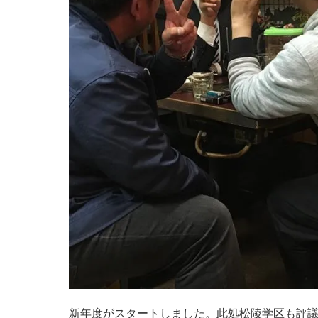
新年度がスタートしました。此処松陵学区も評