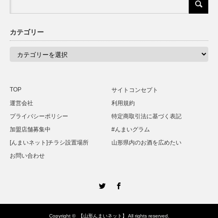
カテゴリー
カ
テ
ゴ
リ
ー
TOP
サイトコンセプト
運営会社
利用規約
プライバシーポリシー
特定商取引法に基づく表記
加盟店舗募集中
#んまいグラム
[んまいネット]チラシ設置場所
山形県内のお酒を広めたい
お問い合わせ
Twitter
Facebook
Copyright ©
【山形んまいネット】
All rights reserved.