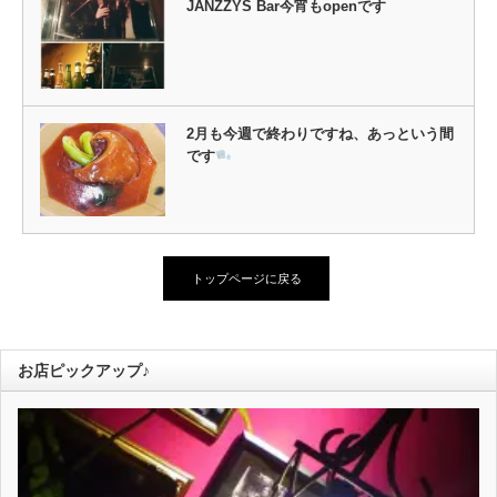
JANZZYS Bar今宵もopenです
2月も今週で終わりですね、あっという間
です
トップページに戻る
お店ピックアップ♪