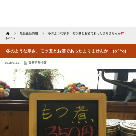
Home
最新更新情報
冬のような寒さ、モツ煮とお酒であったまりませんか
(o^^o)
冬のような寒さ、モツ煮とお酒であったまりませんか
(o^^o)
2018/3/21
最新更新情報