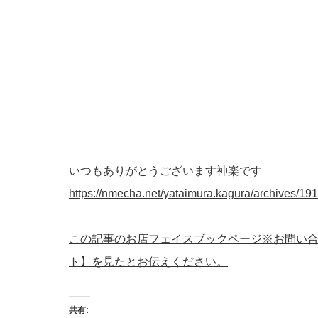
いつもありがとうございます神楽です
https://nmecha.net/yataimura.kagura/archives/191
この記事のお店フェイスブックページ※お問い
ト】を見たとお伝えください。
共有: