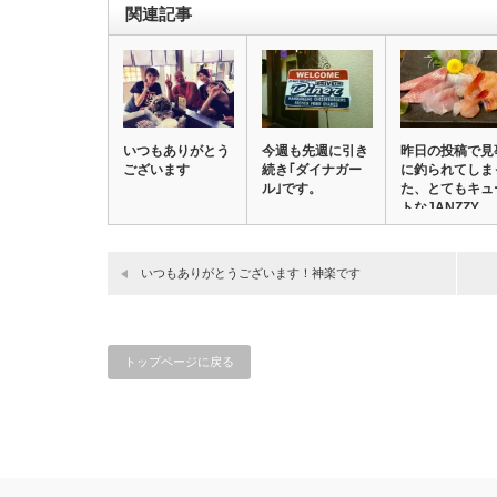
関連記事
いつもありがとう
今週も先週に引き
昨日の投稿で見
ございます
続き｢ダイナガー
に釣られてしま
ル｣です。
た、とてもキュ
トなJANZZY…
いつもありがとうございます！神楽です
トップページに戻る