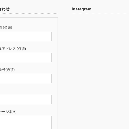
合わせ
Instagram
 (必須)
ルアドレス (必須)
番号(必須)
セージ本文