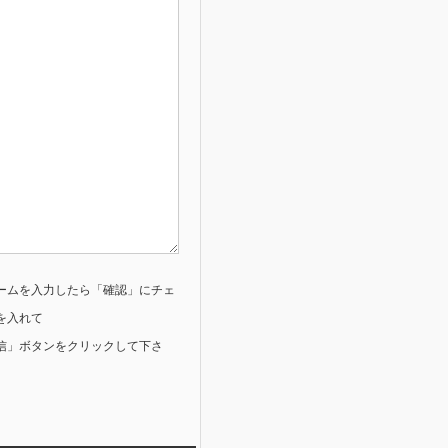
ームを入力したら「確認」にチェ
を入れて
信」ボタンをクリックして下さ