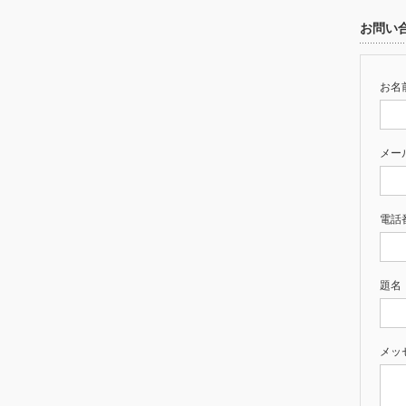
お問い
お名前
メー
電話
題名
メッ