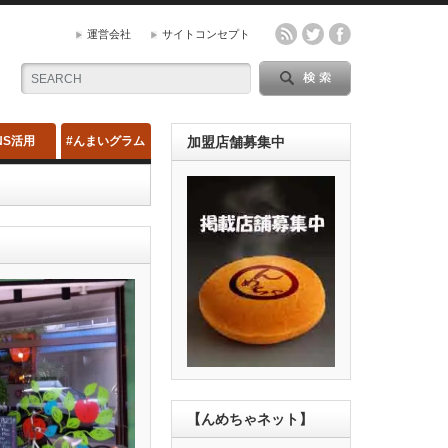
運営会社
サイトコンセプト
NS活用
#んまいグラム
加盟店舗募集中
【んめちゃネット】