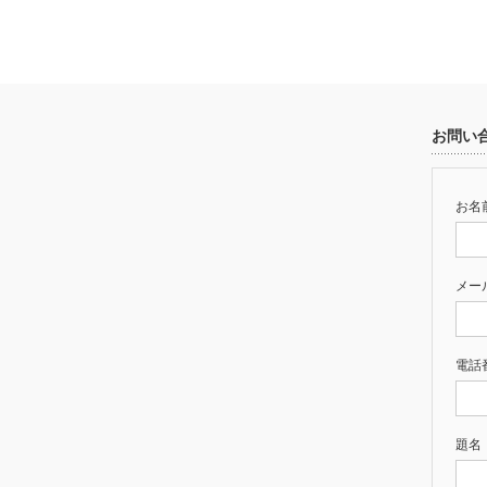
お問い
お名前
メー
電話
題名