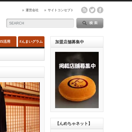
運営会社
サイトコンセプト
NS活用
#んまいグラム
加盟店舗募集中
【んめちゃネット】