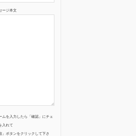
セージ本文
ームを入力したら「確認」にチェ
を入れて
信」ボタンをクリックして下さ