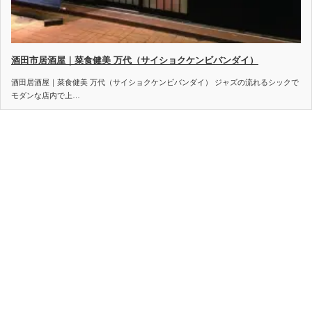
酒田市居酒屋｜菜食健美 万代（サイショクケンビバンダイ）
酒田居酒屋｜菜食健美 万代（サイショクケンビバンダイ） ジャズの流れるシックで
モダンな店内で上…