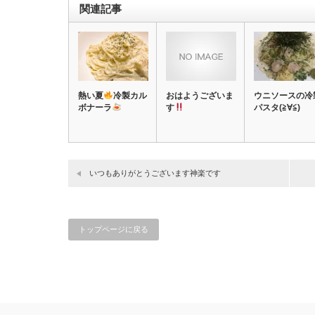
関連記事
熱い夏
冷製カル
おはようございま
ウニソースの冷
ボナーラ
す
パスタ(≧∀≦)
いつもありがとうございます神楽です
トップページに戻る