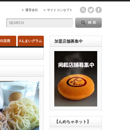
運営会社
サイトコンセプト
NS活用
#んまいグラム
加盟店舗募集中
【んめちゃネット】