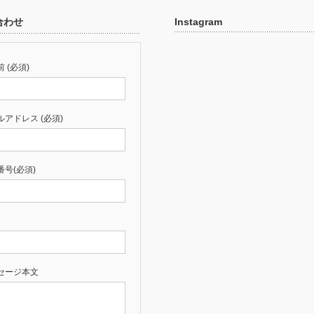
合わせ
Instagram
 (必須)
ルアドレス (必須)
番号(必須)
セージ本文