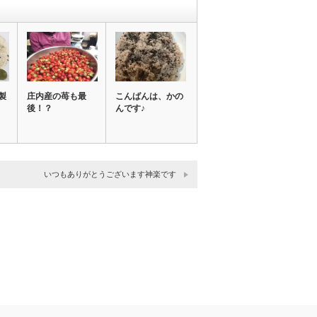
製
庄内産の苺も最
こんばんは、かの
後！？
んです♪
いつもありがとうございます神楽です