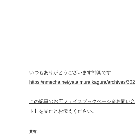
いつもありがとうございます神楽です
https://nmecha.net/yataimura.kagura/archives/302
この記事のお店フェイスブックページ※お問い
ト】を見たとお伝えください。
共有: