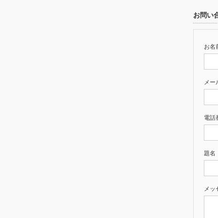
お問い
お名前
メー
電話
題名
メッ