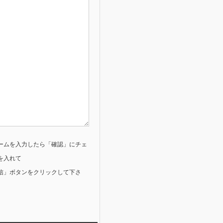
ームを入力したら「確認」にチェ
を入れて
信」ボタンをクリックして下さ