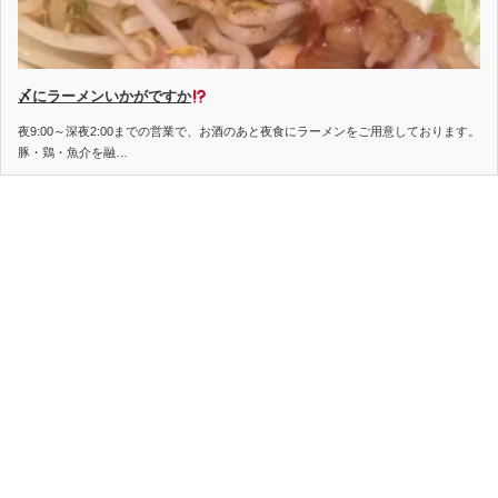
〆にラーメンいかがですか
夜9:00～深夜2:00までの営業で、お酒のあと夜食にラーメンをご用意しております。
豚・鶏・魚介を融…