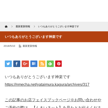
Home
最新更新情報
いつもありがとうございます神楽です
いつもありがとうございます神楽です
2018/5/10
最新更新情報
いつもありがとうございます神楽です
https://nmecha.net/yataimura.kagura/archives/317
この記事のお店フェイスブックページ※お問い合わせや
ご予約の際は、【んまいネット】を見たとお伝えくださ