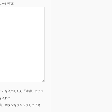
セージ本文
ームを入力したら「確認」にチェ
を入れて
信」ボタンをクリックして下さ