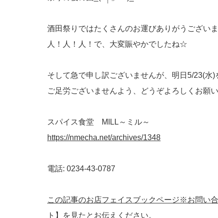
酒田祭りではたくさんのお運びありがうござい
人！人！人！で、大変賑やかでしたね☆
そして急で申し訳ございませんが、明日5/23(水
ご足労ございませんよう、どうぞよろしくお願い
スパイス食堂 MILL～ミル～
https://nmecha.net/archives/1348
電話: 0234-43-0787
この記事のお店フェイスブックページ※お問い
ト】を見たとお伝えください。