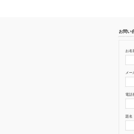
お問い
お名前
メー
電話
題名