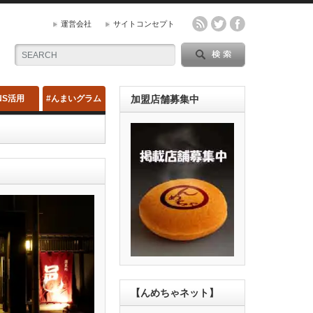
運営会社
サイトコンセプト
NS活用
#んまいグラム
加盟店舗募集中
【んめちゃネット】