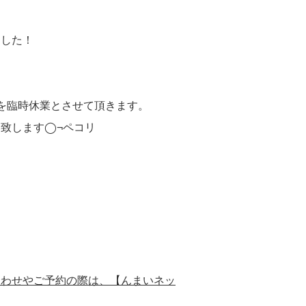
ました！
)を臨時休業とさせて頂きます。
致します◯¬ペコリ
合わせやご予約の際は、【んまいネッ