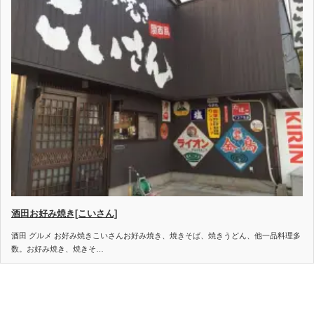
酒田お好み焼き[こいさん]
酒田 グルメ お好み焼きこいさんお好み焼き、焼きそば、焼きうどん、他一品料理多
数。お好み焼き、焼きそ…