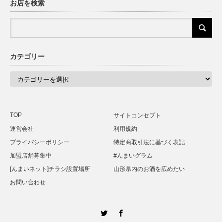
お店を検索
カテゴリー
カ
テ
ゴ
リ
ー
TOP
サイトコンセプト
運営会社
利用規約
プライバシーポリシー
特定商取引法に基づく表記
加盟店舗募集中
#んまいグラム
[んまいネット]チラシ設置場所
山形県内のお酒を広めたい
お問い合わせ
Twitter
Facebook