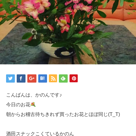
こんばんは、かのんです♪
今日のお花
朝からお稽古待ちきれず買ったお花とほぼ同じ(T_T)
酒田スナックこくているかのん