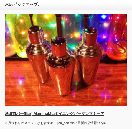
お店ピックアップ♪
酒田市バー(Bar) MammaMiaダイニングバーマンマミーア
※月代わりのメニューがおすすめ！ [su_box title="最新お店情報" style…