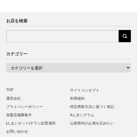
お店を検索
カテゴリー
カ
テ
ゴ
リ
ー
TOP
サイトコンセプト
運営会社
利用規約
プライバシーポリシー
特定商取引法に基づく表記
加盟店舗募集中
#んまいグラム
[んまいネット]チラシ設置場所
山形県内のお酒を広めたい
お問い合わせ