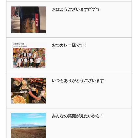
ま
す)
おはようございます꒰*´∀`*꒱
おつカレー様です！
いつもありがとうございます
みんなの笑顔が見たいから！