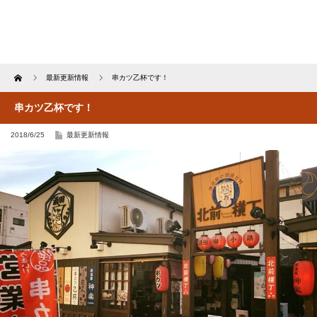
Home
最新更新情報
串カツ乙杯です！
串カツ乙杯です！
2018/6/25
最新更新情報