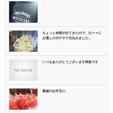
す)
.
ちょっと余裕が出てきたので、久〜々に
お通しのポテサラ仕込みました…
いつもありがとうございます神楽です
親戚のお年玉に、