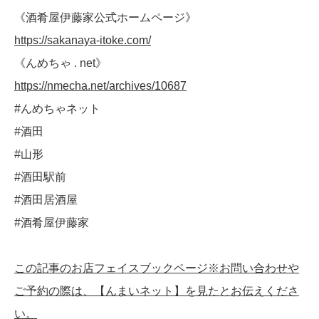
《酒肴屋伊藤家公式ホームページ》
https://sakanaya-itoke.com/
《んめちゃ . net》
https://nmecha.net/archives/10687
#んめちゃネット
#酒田
#山形
#酒田駅前
#酒田居酒屋
#酒肴屋伊藤家
この記事のお店フェイスブックページ※お問い合わせや
ご予約の際は、【んまいネット】を見たとお伝えくださ
い。