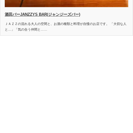
酒田バーJANZZYS BAR(ジャンジーズバー)
ＪＡＺＺの流れる大人の空間と、お酒の種類と料理が自慢のお店です。 「大切な人
と…」「気の合う仲間と……