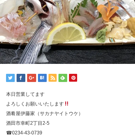
本日営業してます
よろしくお願いいたします
酒肴屋伊藤家（サカナヤイトウケ）
酒田市幸町2丁目2-5
☎︎0234-43-0739