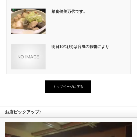
菜食健美万代です。
明日10/1(月)は台風の影響により
トップページに戻る
お店ピックアップ♪