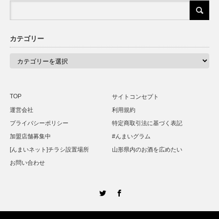
カテゴリー
カ
テ
ゴ
リ
ー
TOP
サイトコンセプト
運営会社
利用規約
プライバシーポリシー
特定商取引法に基づく表記
加盟店舗募集中
#んまいグラム
[んまいネット]チラシ設置場所
山形県内のお酒を広めたい
お問い合わせ
Twitter
Facebook