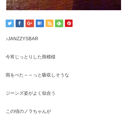
♪JANZZYSBAR
今宵じっとりした雨模様
雨をぺた～～っと吸収しそうな
ジーンズ姿がよく似合う
この頃のノラちゃんが