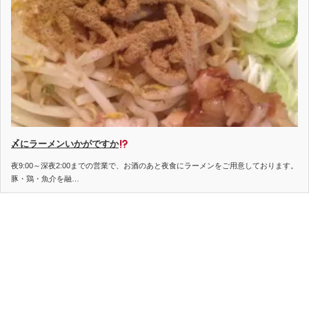
〆にラーメンいかがですか
夜9:00～深夜2:00までの営業で、お酒のあと夜食にラーメンをご用意しております。
豚・鶏・魚介を融…