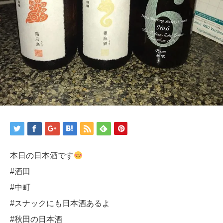
本日の日本酒です
#酒田
#中町
#スナックにも日本酒あるよ
#秋田の日本酒