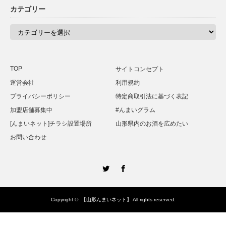
カテゴリー
カ
テ
ゴ
リ
ー
TOP
サイトコンセプト
運営会社
利用規約
プライバシーポリシー
特定商取引法に基づく表記
加盟店舗募集中
#んまいグラム
[んまいネット]チラシ設置場所
山形県内のお酒を広めたい
お問い合わせ
Twitter
Facebook
Copyright ©
【山形んまいネット】
All rights reserved.