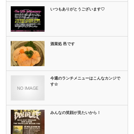
ま
す)
いつもありがとうございます♡
酒菜処 邑です
今週のランチメニューはこんなカンジで
す☆
みんなの笑顔が見たいから！