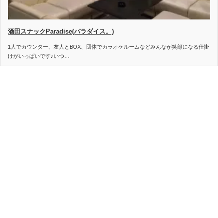
酒田スナックParadise(パラダイス。)
1人でカウンター、友人とBOX、団体でカラオケルームなどみんなが笑顔になる仕掛
けがいっぱいです♪いつ…