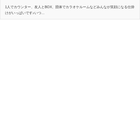
1人でカウンター、友人とBOX、団体でカラオケルームなどみんなが笑顔になる仕掛
けがいっぱいです♪いつ…