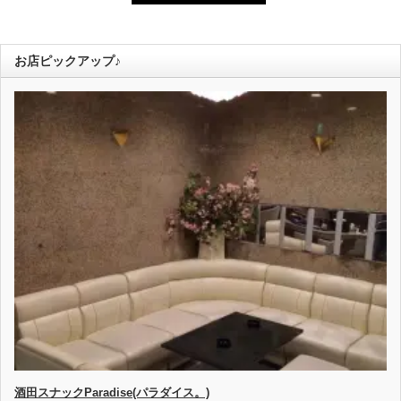
お店ピックアップ♪
酒田スナックParadise(パラダイス。)