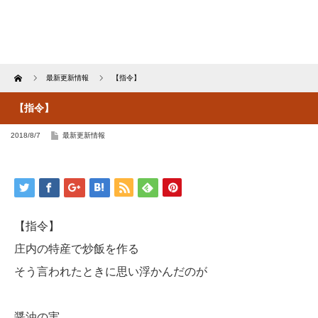
Home
最新更新情報
【指令】
【指令】
2018/8/7
最新更新情報
【指令】
庄内の特産で炒飯を作る
そう言われたときに思い浮かんだのが
醤油の実