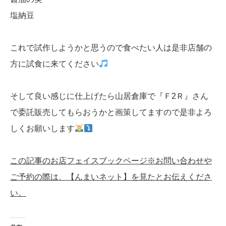
塩納豆
これで試作しようかと思うので食べたい人は是非店舗の
方に試食に来てください
そして良い感じに仕上げたら山居倉庫で『Ｆ2Ｒ』さん
で委託販売してもらおうかと画策してますので是非よろ
しくお願いします
この記事のお店フェイスブックページ※お問い合わせや
ご予約の際は、【んまいネット】を見たとお伝えくださ
い。