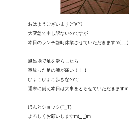
おはようございます꒰*´∀`*꒱
大変急で申し訳ないのですが
本日のランチ臨時休業させていただきますm(_ _)
風呂場で足を滑らしたら
事故った足の膝が痛い！！！
ひょこひょこ歩きなので
週末に備え本日は大事をとらせていただきますm(_
ほんとショック(T_T)
よろしくお願いしますm(_ _)m