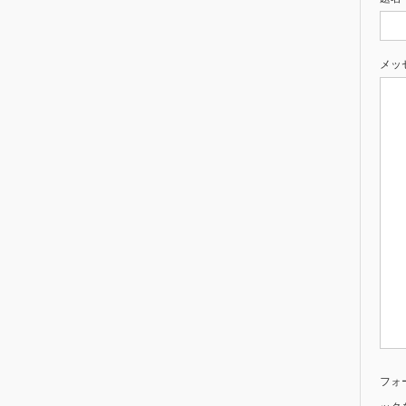
メッ
フォ