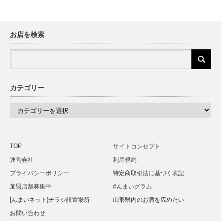
お店を検索
カテゴリー
カ
テ
ゴ
リ
ー
TOP
サイトコンセプト
運営会社
利用規約
プライバシーポリシー
特定商取引法に基づく表記
加盟店舗募集中
#んまいグラム
[んまいネット]チラシ設置場所
山形県内のお酒を広めたい
お問い合わせ