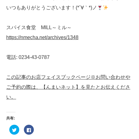
いつもありがとうございます！(*´∀｀*)ノ
スパイス食堂 MILL～ミル～
https://nmecha.net/archives/1348
電話: 0234-43-0787
この記事のお店フェイスブックページ※お問い合わせや
ご予約の際は、【んまいネット】を見たとお伝えくださ
い。
共有:
ク
Facebook
リ
で
ッ
共