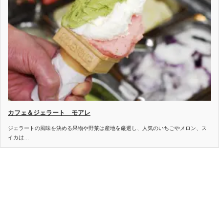
カフェ＆ジェラート モアレ
ジェラートの風味を決める果物や野菜は産地を厳選し、人気のいちごやメロン、ス
イカは…