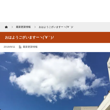
Home
最新更新情報
おはようございますーヽ(´∀｀)ﾉ
おはようございますーヽ(´∀｀)ﾉ
2018/9/11
最新更新情報