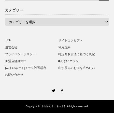
カテゴリー
カ
テ
ゴ
リ
ー
TOP
サイトコンセプト
運営会社
利用規約
プライバシーポリシー
特定商取引法に基づく表記
加盟店舗募集中
#んまいグラム
[んまいネット]チラシ設置場所
山形県内のお酒を広めたい
お問い合わせ
Twitter
Facebook
Copyright ©
【山形んまいネット】
All rights reserved.