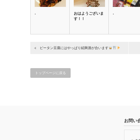
.
.
おはようございま
す！！
ピータン豆腐にはやっぱり紹興酒が合います
トップページに戻る
お問い