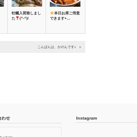
牡蠣入荷致しまし
本日お席ご用意
た
(^-^)/
できます+…
こんばんは、かのんです♪
合わせ
Instagram