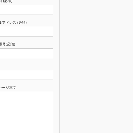
 (必須)
ルアドレス (必須)
番号(必須)
セージ本文