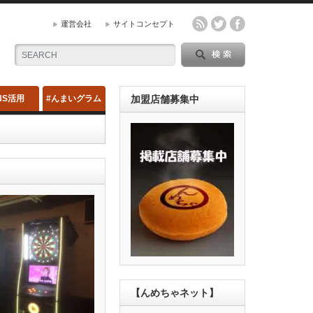
運営会社
サイトコンセプト
NS活用
#んまいグラム
加盟店舗募集中
【んめちゃネット】