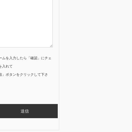
ームを入力したら「確認」にチェ
を入れて
信」ボタンをクリックして下さ