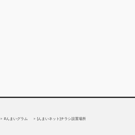
#んまいグラム
[んまいネット]チラシ設置場所