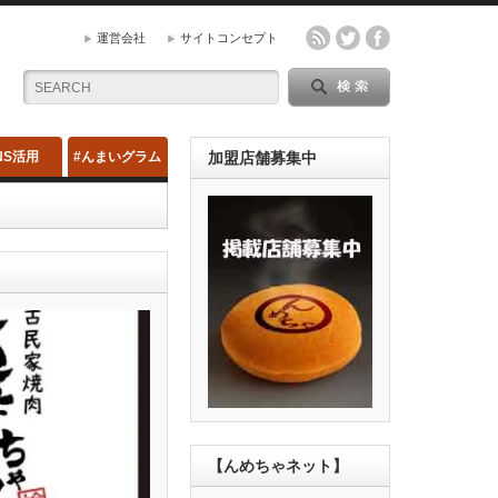
運営会社
サイトコンセプト
NS活用
#んまいグラム
加盟店舗募集中
【んめちゃネット】