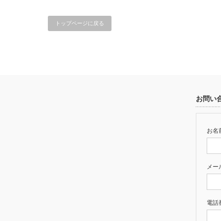
トップページに戻る
お問い
お名前
メー
電話