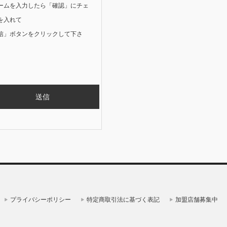
ームを入力したら「確認」にチェ
を入れて
信」ボタンをクリックして下さ
プライバシーポリシー
特定商取引法に基づく表記
加盟店舗募集中