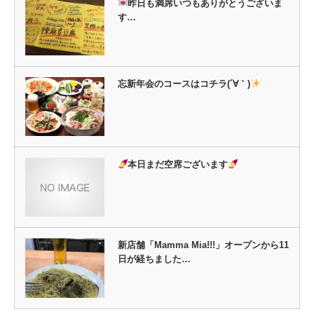
昨日も満席いつもありがとうございま
す…
忘新年会のコースはコチラ(´∀｀)
本日まだ空席ございます
新店舗「Mamma Mia!!!」オープンから11
日が経ちました…