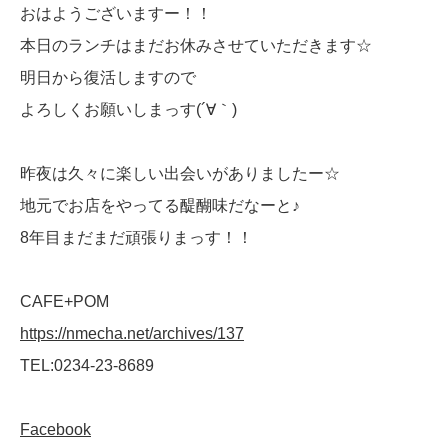
おはようございますー！！
本日のランチはまだお休みさせていただきます☆
明日から復活しますので
よろしくお願いしまっす(´∀｀)
昨夜は久々に楽しい出会いがありましたー☆
地元でお店をやってる醍醐味だなーと♪
8年目まだまだ頑張りまっす！！
CAFE+POM
https://nmecha.net/archives/137
TEL:0234-23-8689
Facebook