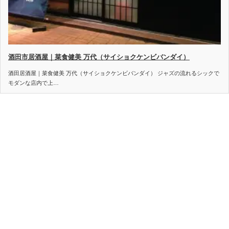
酒田市居酒屋｜菜食健美 万代（サイショクケンビバンダイ）
酒田居酒屋｜菜食健美 万代（サイショクケンビバンダイ） ジャズの流れるシックで
モダンな店内で上…