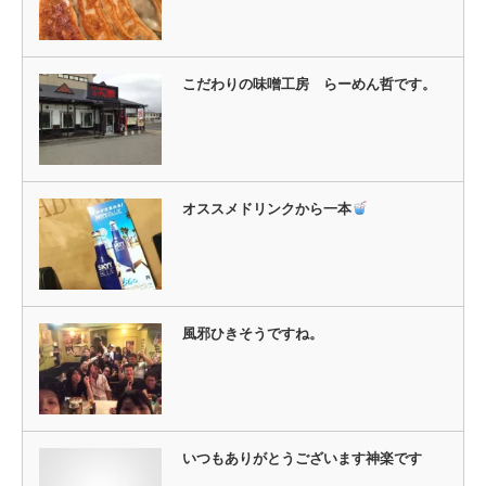
ウ
で
開
き
ま
す)
こだわりの味噌工房 らーめん哲です。
オススメドリンクから一本
風邪ひきそうですね。
いつもありがとうございます神楽です