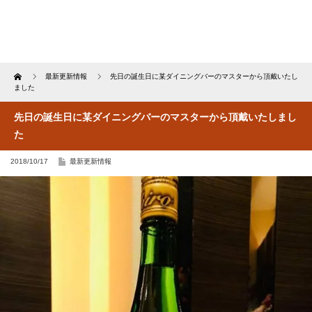
Home
最新更新情報
先日の誕生日に某ダイニングバーのマスターから頂戴いたし
ました
先日の誕生日に某ダイニングバーのマスターから頂戴いたしまし
た
2018/10/17
最新更新情報