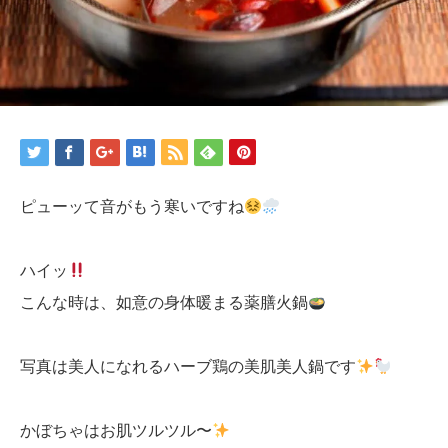
ピューッて音がもう寒いですね
ハイッ
こんな時は、如意の身体暖まる薬膳火鍋
写真は美人になれるハーブ鶏の美肌美人鍋です
かぼちゃはお肌ツルツル〜