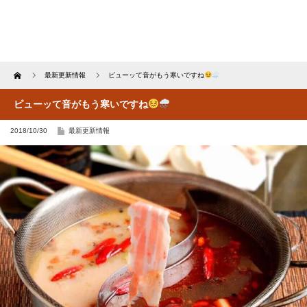
Home
最新更新情報
ピューッて音がもう寒いですね
ピューッて音がもう寒いですね
2018/10/30
最新更新情報