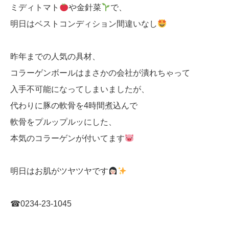
ミディトマト
や金針菜
で、
明日はベストコンディション間違いなし
昨年までの人気の具材、
コラーゲンボールはまさかの会社が潰れちゃって
入手不可能になってしまいましたが、
代わりに豚の軟骨を4時間煮込んで
軟骨をプルップルッにした、
本気のコラーゲンが付いてます
明日はお肌がツヤツヤです
☎︎0234-23-1045