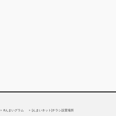
#んまいグラム
[んまいネット]チラシ設置場所