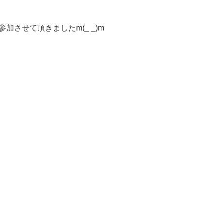
加させて頂きましたm(_ _)m