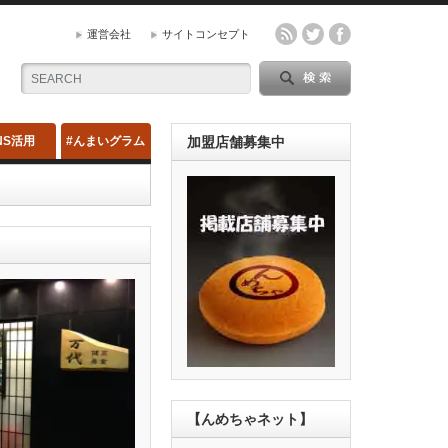
運営会社
サイトコンセプト
NS活用
#んまいグラム
加盟店舗募集中
【んめちゃネット】