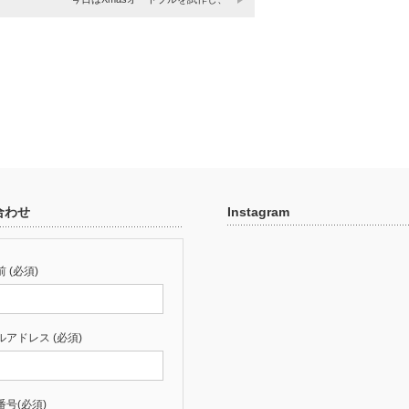
合わせ
Instagram
 (必須)
ルアドレス (必須)
番号(必須)