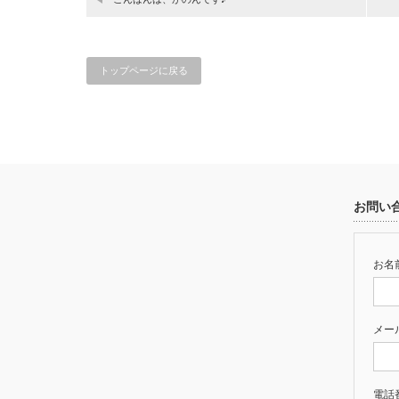
トップページに戻る
お問い
お名前
メー
電話