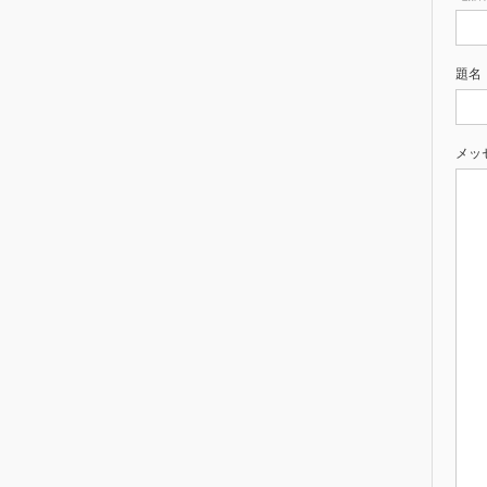
題名
メッ