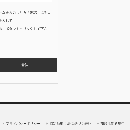
ームを入力したら「確認」にチェ
を入れて
信」ボタンをクリックして下さ
プライバシーポリシー
特定商取引法に基づく表記
加盟店舗募集中