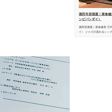
酒田市居酒屋｜菜食健
ンビバンダイ）
酒田居酒屋｜菜食健美 万
イ） ジャズの流れるシッ