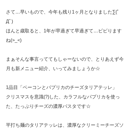
さて…早いもので、今年も残り1ヶ月となりました∑(ﾟ
Дﾟ)
ほんと歳取ると、1年が早過ぎて早過ぎて…ビビります
ね(>_<)
まぁそんな事言っててもしゃーないので、とりあえず今
月も新メニュー紹介、いってみましょうか☆
1品目「ベーコンとパプリカのチーズタリアテッレ」
クリスマスを意識(?)した、カラフルなパプリカを使っ
た、たっぷりチーズの濃厚パスタです☆
平打ち麺のタリアテッレは、濃厚なクリーミーチーズソ