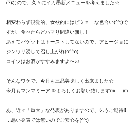
(?)なので、久々にイカ墨新メニューを考えました☆
相変わらず視覚的、食欲的にはビミョーな色合い(^^;)で
すが、食べたらどハマり間違い無し!!
あえてバゲットはトーストしてないので、アヒージョに
ジンワリ浸して召し上がれ(o^^o)
コイツはお酒がすすみますよ〜♪♪
そんなワケで、今月も三品美味しく出来ました☆
今月もマンマミーア をよろしくお願い致しますm(_ _)m
あ、近々「重大」な発表がありますので、乞うご期待!!
…悪い発表では無いのでご安心を(^^;)