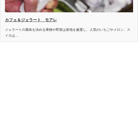
カフェ＆ジェラート モアレ
ジェラートの風味を決める果物や野菜は産地を厳選し、人気のいちごやメロン、ス
イカは…