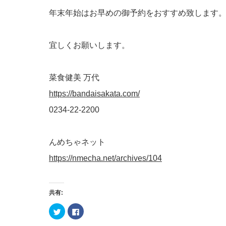
年末年始はお早めの御予約をおすすめ致します
宜しくお願いします。
菜食健美 万代
https://bandaisakata.com/
0234-22-2200
んめちゃネット
https://nmecha.net/archives/104
共有:
ク
Facebook
リ
で
ッ
共