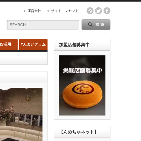
運営会社
サイトコンセプト
NS活用
#んまいグラム
加盟店舗募集中
【んめちゃネット】