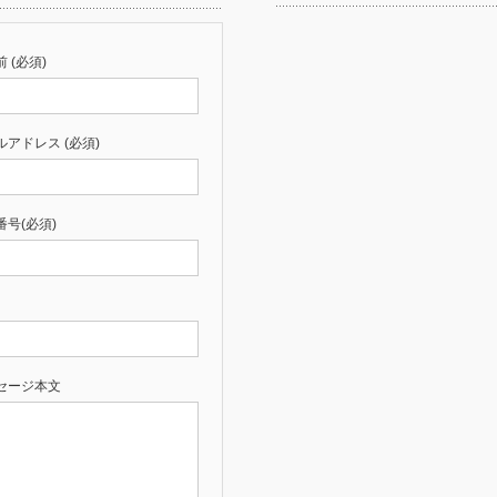
 (必須)
ルアドレス (必須)
番号(必須)
セージ本文