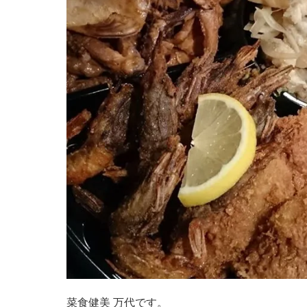
菜食健美 万代です。