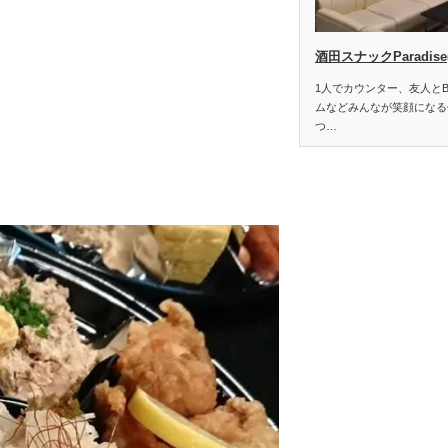
酒田スナックParadis
1人でカウンター、友人と
ムなどみんなが笑顔になる
つ…