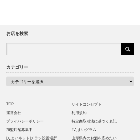
お店を検索
カテゴリー
カ
テ
ゴ
リ
ー
TOP
サイトコンセプト
運営会社
利用規約
プライバシーポリシー
特定商取引法に基づく表記
加盟店舗募集中
#んまいグラム
[んまいネット]チラシ設置場所
山形県内のお酒を広めたい