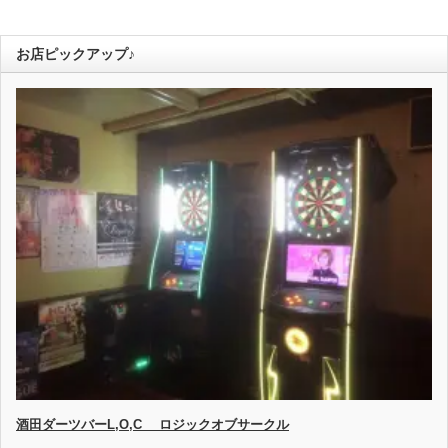
お店ピックアップ♪
酒田ダーツバーL,O,C ロジックオブサークル