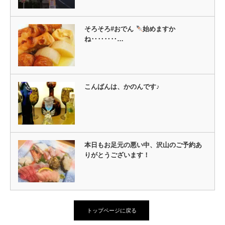
そろそろ#おでん
始めますか
ね‥‥‥‥…
こんばんは、かのんです♪
本日もお足元の悪い中、沢山のご予約あ
りがとうございます！
トップページに戻る