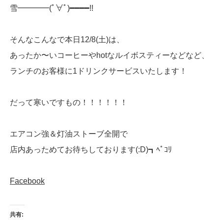
雪━━━━(ﾟ∀ﾟ)━━━━!!
そんなこんなで本日12/8(土)は、
あったか〜いコーヒーやhotなルイボスティーなどなど、
ランチのお客様に1ドリンクサービスいたします！
だって寒いですもの！！！！！！
エアコン強＆灯油ストーブ全開で
店内あっためてお待ちしております(:D)┓ﾍﾟｺﾘ
Facebook
共有: