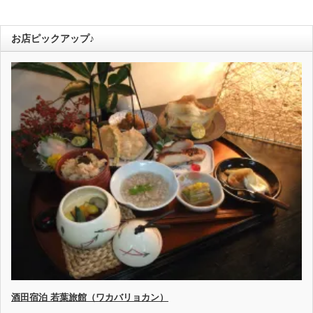
お店ピックアップ♪
酒田宿泊 若葉旅館（ワカバリョカン）