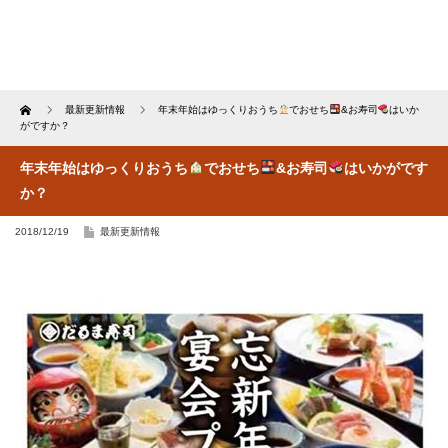
Home
最新更新情報
年末年始はゆっくりおうち
でおせち
&お寿司
はいか
がですか？
年末年始はゆっくりおうち
でおせち
&お寿司
はいかがです
か？
2018/12/19
最新更新情報