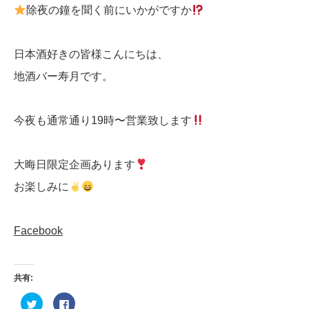
除夜の鐘を聞く前にいかがですか
日本酒好きの皆様こんにちは、
地酒バー寿月です。
今夜も通常通り19時〜営業致します
大晦日限定企画あります
お楽しみに
Facebook
共有:
ク
Facebook