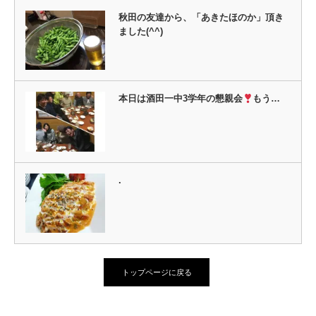
秋田の友達から、「あきたほのか」頂き
ました(^^)
本日は酒田一中3学年の懇親会
もう…
.
トップページに戻る