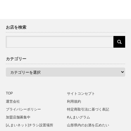
お店を検索
カテゴリー
カ
テ
ゴ
リ
ー
TOP
サイトコンセプト
運営会社
利用規約
プライバシーポリシー
特定商取引法に基づく表記
加盟店舗募集中
#んまいグラム
[んまいネット]チラシ設置場所
山形県内のお酒を広めたい