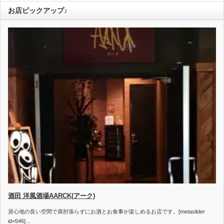
お店ピックアップ♪
酒田 洋風酒場AARCK(アーク)
居心地の良い空間で肩肘張らずにお酒とお食事が楽しめるお店です。[metaslider
id=546]…