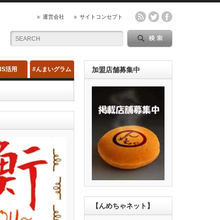
運営会社
サイトコンセプト
NS活用
#んまいグラム
加盟店舗募集中
【んめちゃネット】