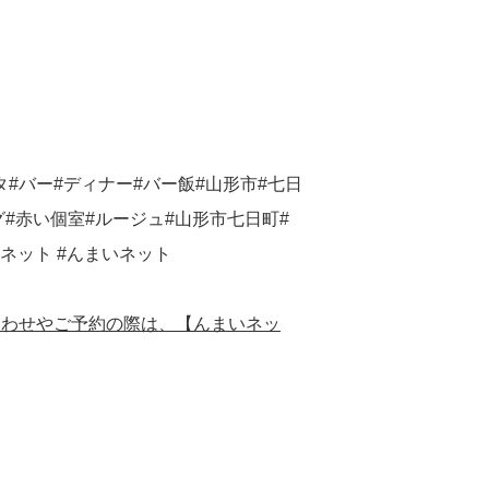
レッタ#バー#ディナー#バー飯#山形市#七日
グ#赤い個室#ルージュ#山形市七日町#
ネット #んまいネット
合わせやご予約の際は、【んまいネッ