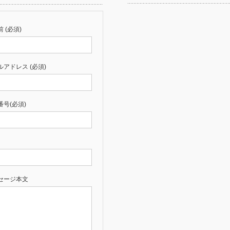
 (必須)
ルアドレス (必須)
番号(必須)
セージ本文