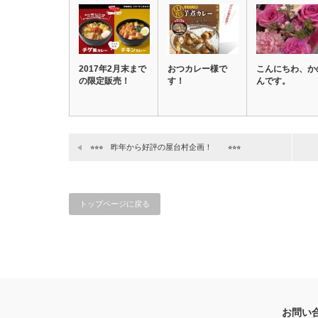
2017年2月末まで
おつカレー様で
こんにちわ、か
の限定販売！
す！
んです。
⭐︎⭐︎⭐︎ 昨年から好評の屋台村企画！ ⭐︎⭐︎⭐︎
トップページに戻る
お問い