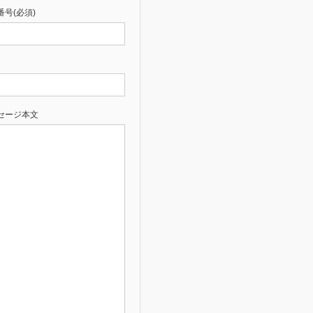
番号(必須)
セージ本文