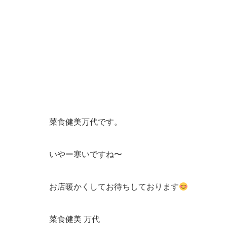
菜食健美万代です。
いやー寒いですね〜
お店暖かくしてお待ちしております
菜食健美 万代