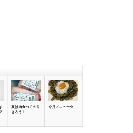
す
夏は肉食べてのり
今月メニュー☆
ア
きろう！