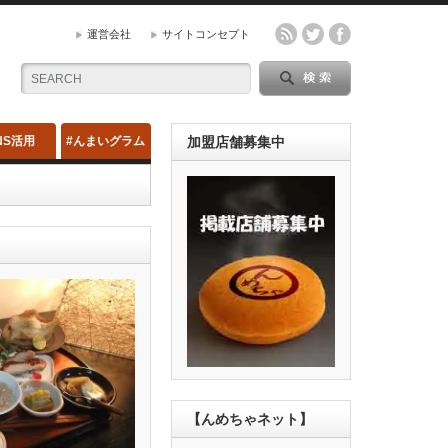
運営会社
サイトコンセプト
NS活用
#んまいグラム
加盟店舗募集中
【んめちゃネット】