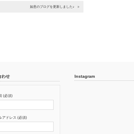
如意のブログを更新しました♪
合わせ
Instagram
 (必須)
ルアドレス (必須)