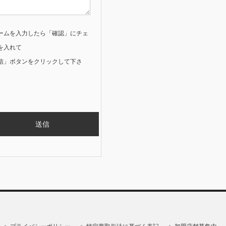
ームを入力したら「確認」にチェ
を入れて
信」ボタンをクリックして下さ