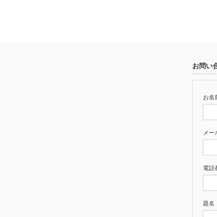
お問い
お名前
メー
電話
題名