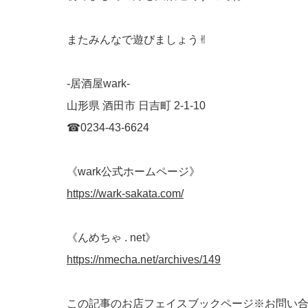
またみんなで遊びましょう✌︎
-居酒屋wark-
山形県 酒田市 日吉町 2-1-10
☎︎0234-43-6624
《wark公式ホームページ》
https://wark-sakata.com/
《んめちゃ . net》
https://nmecha.net/archives/149
この記事のお店フェイスブックページ※お問い