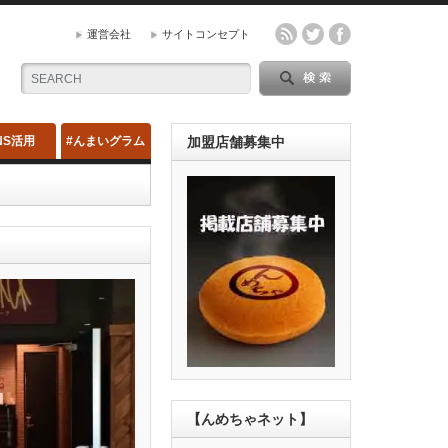
運営会社
サイトコンセプト
NS活用
#んまいグラム
加盟店舗募集中
【んめちゃネット】