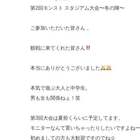
第2回モンスト スタジアム大会〜冬の陣〜
ご参加いただいた皆さん，
観戦に来てくれた皆さん
本当にありがとうございました
本気で遊ぶ大人と中学生。
男も女も関係ねぇ！笑
第3回大会は夏前くらいに予定してます。
モニターなんて置いちゃったりしたいですよね
初めましての方も大歓迎ですのでね☺︎