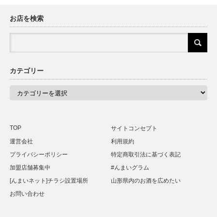
お店を検索
カテゴリー
カ
テ
ゴ
リ
ー
TOP
サイトコンセプト
運営会社
利用規約
プライバシーポリシー
特定商取引法に基づく表記
加盟店舗募集中
#んまいグラム
[んまいネット]チラシ設置場所
山形県内のお酒を広めたい
お問い合わせ