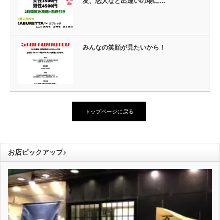
友、恋人など出逢いの場に…
みんなの笑顔が見たいから！
トップページに戻る
お店ピックアップ♪