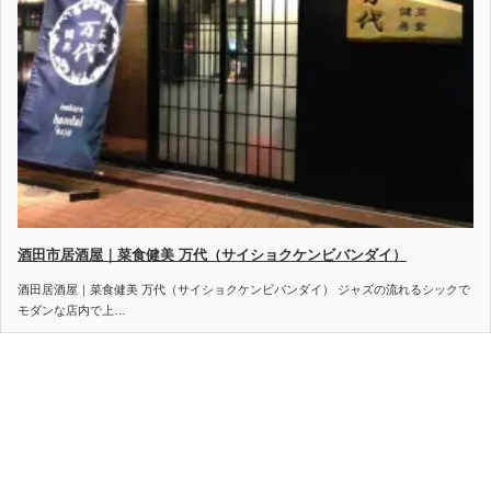
酒田市居酒屋｜菜食健美 万代（サイショクケンビバンダイ）
酒田居酒屋｜菜食健美 万代（サイショクケンビバンダイ） ジャズの流れるシックで
モダンな店内で上…