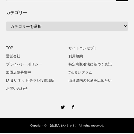
カテゴリー
カ
テ
ゴ
リ
ー
TOP
サイトコンセプト
運営会社
利用規約
プライバシーポリシー
特定商取引法に基づく表記
加盟店舗募集中
#んまいグラム
[んまいネット]チラシ設置場所
山形県内のお酒を広めたい
お問い合わせ
Twitter
Facebook
Copyright ©
【山形んまいネット】
All rights reserved.