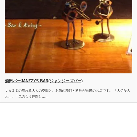
酒田バーJANZZYS BAR(ジャンジーズバー)
ＪＡＺＺの流れる大人の空間と、お酒の種類と料理が自慢のお店です。 「大切な人
と…」「気の合う仲間と……