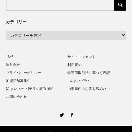
カテゴリー
カ
テ
ゴ
リ
ー
TOP
サイトコンセプト
運営会社
利用規約
プライバシーポリシー
特定商取引法に基づく表記
加盟店舗募集中
#んまいグラム
[んまいネット]チラシ設置場所
山形県内のお酒を広めたい
お問い合わせ
Twitter
Facebook