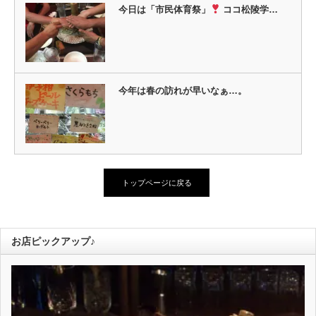
今日は「市民体育祭」
ココ松陵学…
今年は春の訪れが早いなぁ…。
トップページに戻る
お店ピックアップ♪