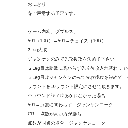
おにぎり
をご用意する予定です。
ゲーム内容、ダブルス、
501（10R）→501→チョイス（10R）
2Leg先取
ジャンケンのみで先攻後攻を決めて下さい。
２Leg目は勝敗に関わらず先攻後攻入れ替わり
３Leg目はジャンケンのみで先攻後攻を決めて
ラウンドを10ラウンド設定にさせて頂きます。
※ラウンド終了時あがれなかった場合
501→点数に関わらず、ジャンケンコーク
CRI→点数が高い方が勝ち
点数が同点の場合、ジャンケンコーク