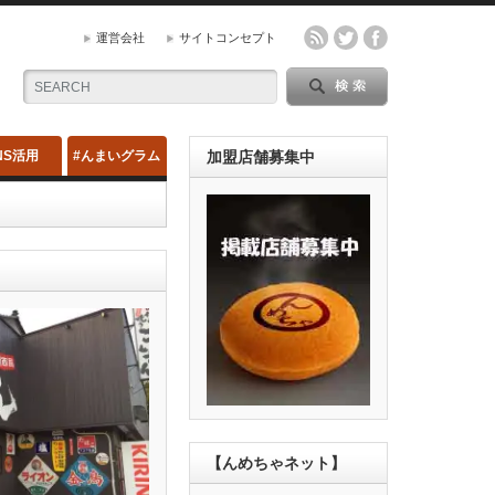
運営会社
サイトコンセプト
NS活用
#んまいグラム
加盟店舗募集中
【んめちゃネット】