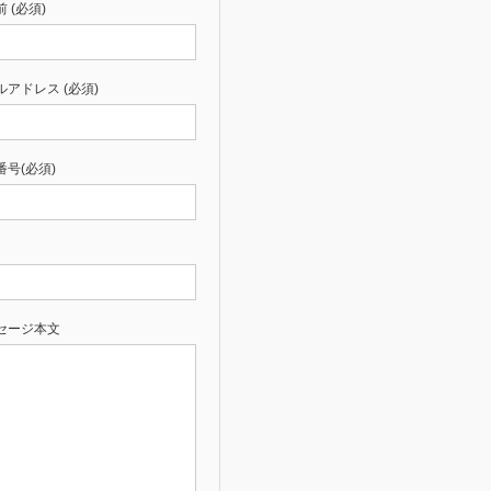
 (必須)
ルアドレス (必須)
番号(必須)
セージ本文