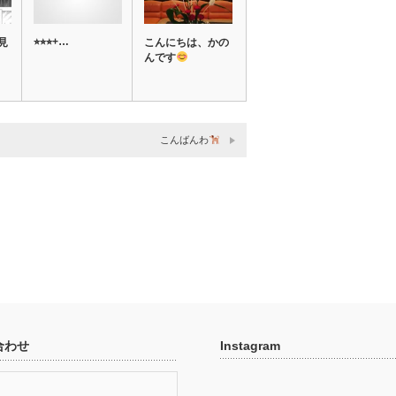
⭐︎⭐︎⭐︎+…
見
こんにちは、かの
んです
こんばんわ
合わせ
Instagram