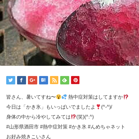
皆さん、暑いてすね〜
熱中症対策はしてますか
今日は「かき氷」もいっぱいでましたよ
(^-^)/
身体の中から冷やしてみては
(笑)(^.^)
#山形県酒田市 #熱中症対策 #かき氷 #んめちゃネット
お好み焼きこいさん