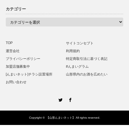
カテゴリー
カ
テ
ゴ
リ
ー
TOP
サイトコンセプト
運営会社
利用規約
プライバシーポリシー
特定商取引法に基づく表記
加盟店舗募集中
#んまいグラム
[んまいネット]チラシ設置場所
山形県内のお酒を広めたい
お問い合わせ
Twitter
Facebook
Copyright ©
【山形んまいネット】
All rights reserved.