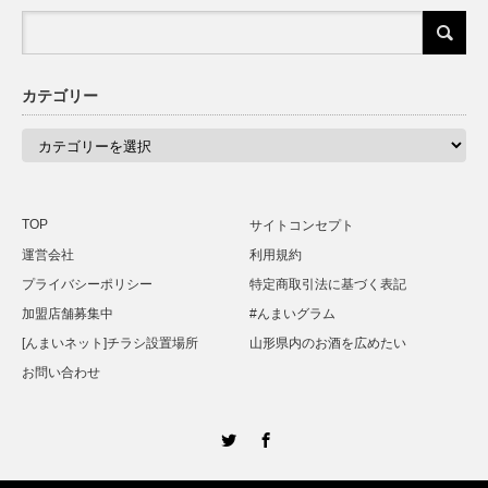
カテゴリー
カ
テ
ゴ
リ
ー
TOP
サイトコンセプト
運営会社
利用規約
プライバシーポリシー
特定商取引法に基づく表記
加盟店舗募集中
#んまいグラム
[んまいネット]チラシ設置場所
山形県内のお酒を広めたい
お問い合わせ
Twitter
Facebook