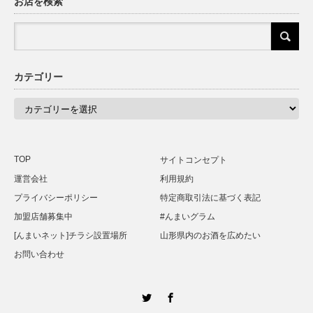
お店を検索
カテゴリー
カ
テ
ゴ
リ
ー
TOP
サイトコンセプト
運営会社
利用規約
プライバシーポリシー
特定商取引法に基づく表記
加盟店舗募集中
#んまいグラム
[んまいネット]チラシ設置場所
山形県内のお酒を広めたい
お問い合わせ
Twitter
Facebook