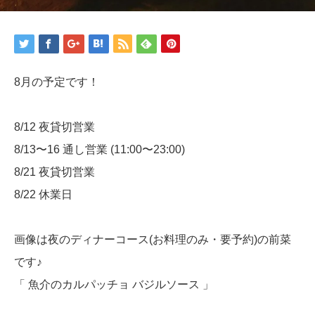
8月の予定です！
8/12 夜貸切営業
8/13〜16 通し営業 (11:00〜23:00)
8/21 夜貸切営業
8/22 休業日
画像は夜のディナーコース(お料理のみ・要予約)の前菜
です♪
「 魚介のカルパッチョ バジルソース 」