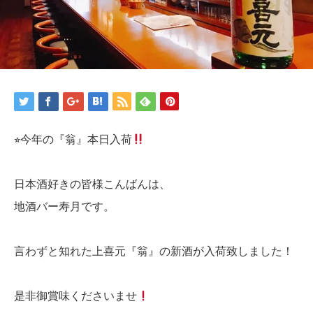
⭐︎今年の『翁』本日入荷
日本酒好きの皆様こんばんは、
地酒バー寿月です。
言わずと知れた上喜元『翁』の新酒が入荷致しました！
是非御賞味くださいませ