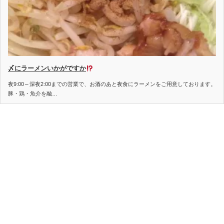
〆にラーメンいかがですか
夜9:00～深夜2:00までの営業で、お酒のあと夜食にラーメンをご用意しております。
豚・鶏・魚介を融…